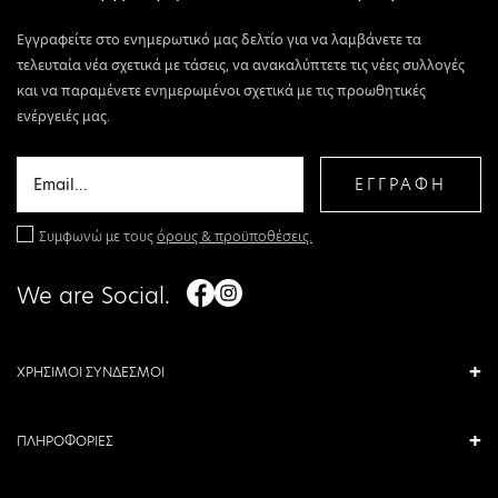
Εγγραφείτε στο ενημερωτικό μας δελτίο για να λαμβάνετε τα
τελευταία νέα σχετικά με τάσεις, να ανακαλύπτετε τις νέες συλλογές
και να παραμένετε ενημερωμένοι σχετικά με τις προωθητικές
ενέργειές μας.
ΕΓΓΡΑΦΗ
Συμφωνώ με τους
όρους & προϋποθέσεις.
We are Social.
ΧΡΗΣΙΜΟΙ ΣΥΝΔΕΣΜΟΙ
ΠΛΗΡΟΦΟΡΙΕΣ