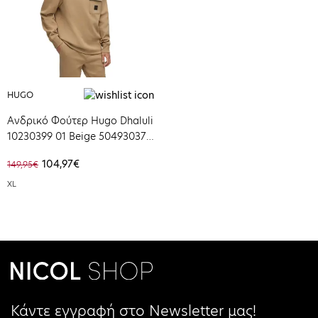
HUGO
Ανδρικό Φούτερ Hugo Dhaluli
10230399 01 Beige 50493037-
242
104,97€
149,95€
XL
Κάντε εγγραφή στο Newsletter μας!