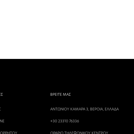
ΕΣ
ΒΡΕΙΤΕ ΜΑΣ
Σ
ΑΝΤΩΝΙΟΥ ΚΑΜΑΡΑ 3, ΒΕΡΟΙΑ, ΕΛΛΑΔΑ
INE
+30 23310 76336
ΠΟΡΡΗΤΟΥ
ΩΡΑΡΙΟ ΤΗΛΕΦΩΝΙΚΟΥ ΚΕΝΤΡΟΥ