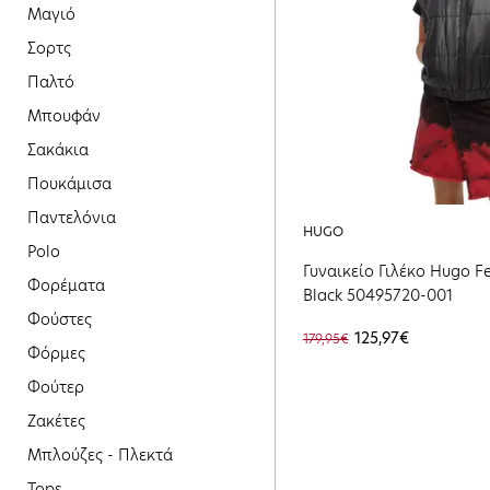
Μαγιό
Σορτς
Παλτό
Μπουφάν
Σακάκια
Πουκάμισα
Παντελόνια
HUGO
Polo
Γυναικείο Γιλέκο Hugo Fe
Φορέματα
Black 50495720-001
Φούστες
125,97€
179,95€
Φόρμες
Φούτερ
Ζακέτες
Μπλούζες - Πλεκτά
Tops