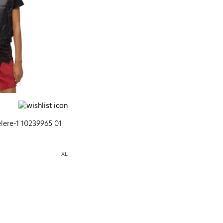
lere-1 10239965 01
XL