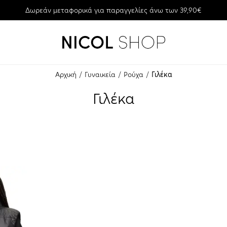
Δωρεάν μεταφορικά για παραγγελίες άνω των 39,90€
Αρχική
Γυναικεία
Ρούχα
Γιλέκα
Γιλέκα