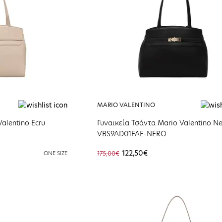
MARIO VALENTINO
alentino Ecru
Γυναικεία Τσάντα Mario Valentino N
VBS9AD01FAE-NERO
122,50€
ONE SIZE
175,00€