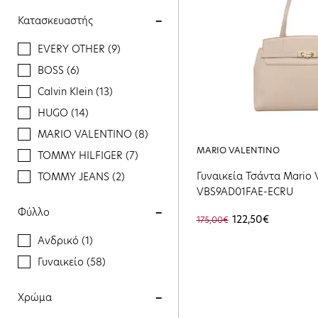
Κατασκευαστής
EVERY OTHER (9)
BOSS (6)
Calvin Klein (13)
HUGO (14)
MARIO VALENTINO (8)
MARIO VALENTINO
TOMMY HILFIGER (7)
Γυναικεία Τσάντα Mario V
TOMMY JEANS (2)
VBS9AD01FAE-ECRU
Φύλλο
122,50€
175,00€
Ανδρικό (1)
Γυναικείο (58)
Χρώμα