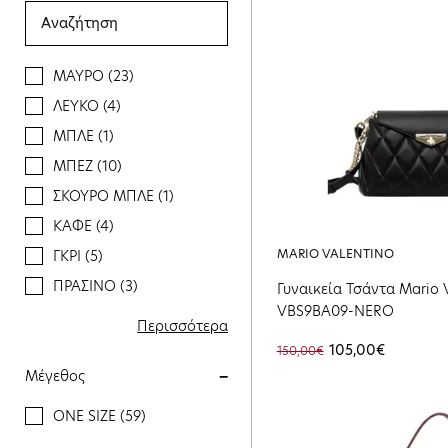
ΜΑΥΡΟ (23)
ΛΕΥΚΟ (4)
ΜΠΛΕ (1)
ΜΠΕΖ (10)
ΣΚΟΥΡΟ ΜΠΛΕ (1)
ΚΑΦΕ (4)
MARIO VALENTINO
ΓΚΡΙ (5)
ΠΡΑΣΙΝΟ (3)
Γυναικεία Τσάντα Mario 
VBS9BA09-NERO
ΡΟΖ (1)
Περισσότερα
ΠΟΛΥΧΡΩΜΟ (2)
105,00€
150,00€
Μέγεθος
ΤΑΜΠΑ (1)
ΜΠΟΡΝΤΟ (1)
ONE SIZE (59)
ΧΡΥΣΟ (1)