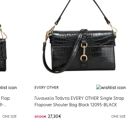
EVERY OTHER
 Flap
Γυναικεία Τσάντα EVERY OTHER Single Strap
9-
Flapover Shouler Bag Black 12095-BLACK
27,30€
ONE SIZE
39,00€
ONE SIZE