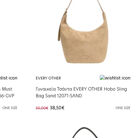
EVERY OTHER
s Must
Γυναικεία Τσάντα EVERY OTHER Hobo Sling
66-GVP
Bag Sand 12071-SAND
38,50€
ONE SIZE
55,00€
ONE SIZE