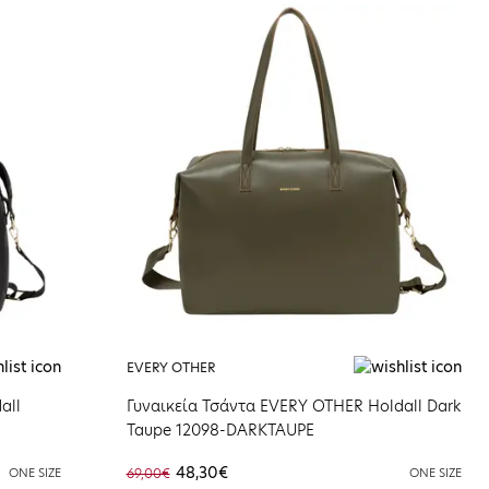
EVERY OTHER
all
Γυναικεία Τσάντα EVERY OTHER Holdall Dark
Taupe 12098-DARKTAUPE
48,30€
ONE SIZE
69,00€
ONE SIZE