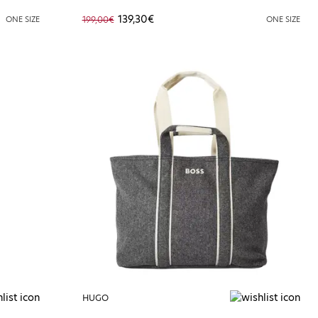
139,30€
ONE SIZE
199,00€
ONE SIZE
HUGO