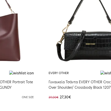
EVERY OTHER
OTHER Portrait Tote
Γυναικεία Τσάντα ΕVERY OTHER Croc
RGUNDY
Over Shoulder/ Crossbody Black 1207
BLACK
27,30€
ONE SIZE
39,00€