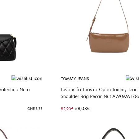
TOMMY JEANS
Valentino Nero
Γυναικεία Τσάντα Ώμου Tommy Jean
Shoulder Bag Pecan Nut AW0AW178
58,03€
ONE SIZE
82,90€