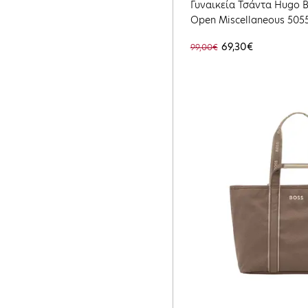
Γυναικεία Τσάντα Hugo Be
Open Miscellaneous 505
69,30€
99,00€