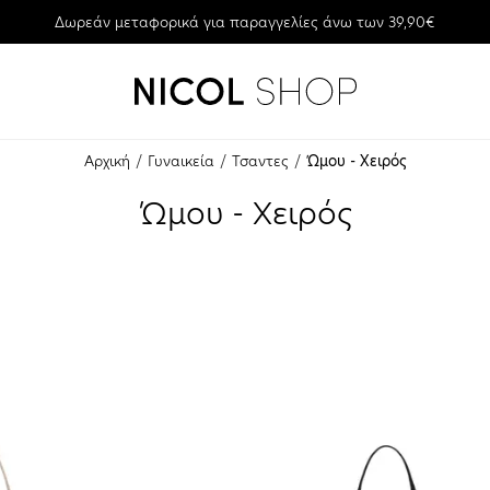
Δωρεάν μεταφορικά για παραγγελίες άνω των 39,90€
Αρχική
Γυναικεία
Τσαντες
Ώμου - Χειρός
Ώμου - Χειρός