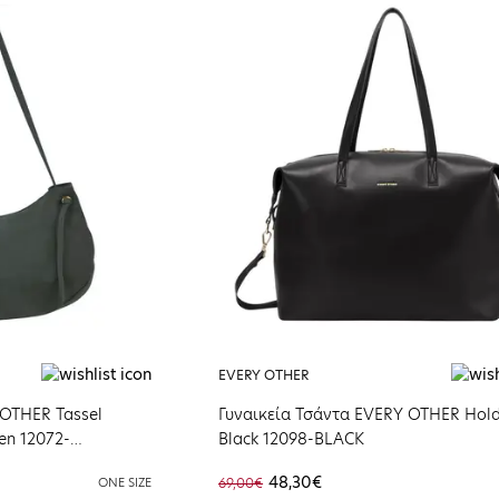
EVERY OTHER
 OTHER Tassel
Γυναικεία Τσάντα EVERY OTHER Hold
en 12072-
Black 12098-BLACK
48,30€
ONE SIZE
69,00€