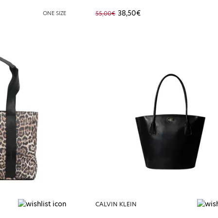
38,50€
ONE SIZE
55,00€
CALVIN KLEIN