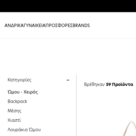
ΑΝΔΡΙΚΑ
ΓΥΝΑΙΚΕΙΑ
ΠΡΟΣΦΟΡΕΣ
BRANDS
Κατηγορίες
Βρέθηκαν
59 Προϊόντα
Ώμου - Χειρός
Backpack
Μέσης
Χιαστί
Λουράκια Ώμου