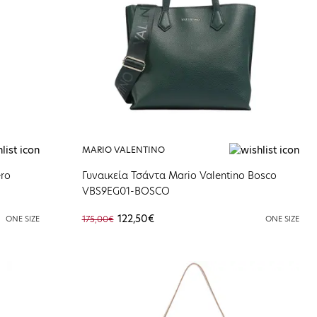
MARIO VALENTINO
ero
Γυναικεία Τσάντα Mario Valentino Bosco
VBS9EG01-BOSCO
122,50€
ONE SIZE
175,00€
ONE SIZE