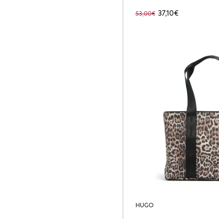
DARKTAUPE
37,10€
53,00€
HUGO