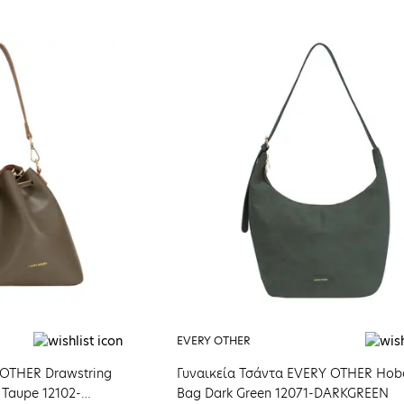
EVERY OTHER
 OTHER Drawstring
Γυναικεία Τσάντα EVERY OTHER Hobo
 Taupe 12102-
Bag Dark Green 12071-DARKGREEN