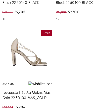
Black 22.50.140-BLACK
Black 22.50.100-BLACK
59,70€
59,70€
199,00€
199,00€
41
40
-70%
MAKRIS
Γυναικεία Πέδιλα Makris Mas
Gold 22.50.100-MAS_GOLD
59,70€
199,00€