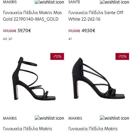
MAKRIS
SANTE
Γυναικεία Πέδιλα Makris Mas
Γυναικεία Πέδιλα Sante Off
Gold 22.190.140-MAS_GOLD
White 22-262-16
59,70€
49,50€
199,00€
99,00€
40
41
41
-70%
-70%
MAKRIS
MAKRIS
Γυναικεία Πέδιλα Makris
Γυναικεία Πέδιλα Makris