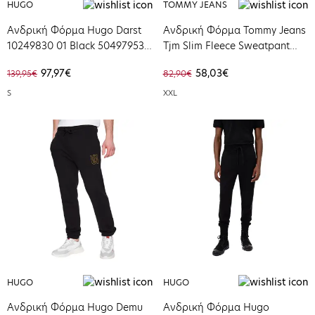
HUGO
TOMMY JEANS
Ανδρική Φόρμα Hugo Darst
Ανδρική Φόρμα Tommy Jeans
10249830 01 Black 50497953-
Tjm Slim Fleece Sweatpant
001
Black DM0DM15380-BDSR
97,97€
58,03€
139,95€
82,90€
S
XXL
HUGO
HUGO
Ανδρική Φόρμα Hugo Demu
Ανδρική Φόρμα Hugo