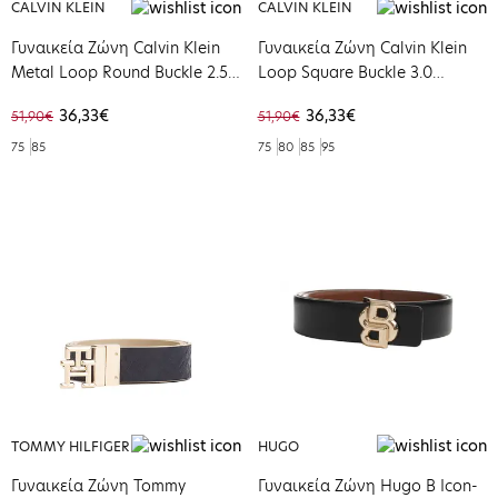
CALVIN KLEIN
CALVIN KLEIN
Γυναικεία Ζώνη Calvin Klein
Γυναικεία Ζώνη Calvin Klein
Metal Loop Round Buckle 2.5
Loop Square Buckle 3.0
Nuthatch K60K613147-GYM
Doeskin K60K613154-PBP
36,33€
36,33€
51,90€
51,90€
75
85
75
80
85
95
TOMMY HILFIGER
HUGO
Γυναικεία Ζώνη Tommy
Γυναικεία Ζώνη Hugo Β Ιcon-