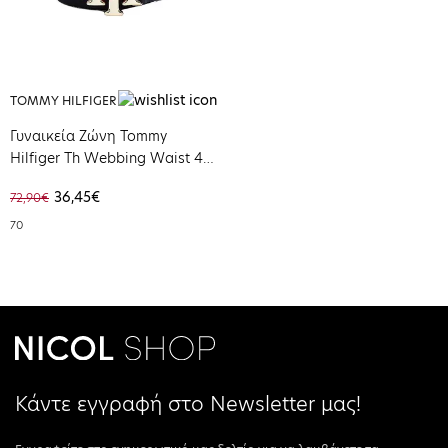
TOMMY HILFIGER
Γυναικεία Ζώνη Tommy
Hilfiger Th Webbing Waist 4.0
Corporate AW0AW09813-0GZ
36,45€
72,90€
70
Κάντε εγγραφή στο Newsletter μας!