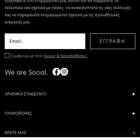
Εγγραφείτε στο ενημερωτικό μας δελτίο για να λαμβάνετε τα
τελευταία νέα σχετικά με τάσεις, να ανακαλύπτετε τις νέες συλλογές
και να παραμένετε ενημερωμένοι σχετικά με τις προωθητικές
ενέργειές μας.
ΕΓΓΡΑΦΗ
Συμφωνώ με τους
όρους & προϋποθέσεις.
We are Social.
ΧΡΗΣΙΜΟΙ ΣΥΝΔΕΣΜΟΙ
ΠΛΗΡΟΦΟΡΙΕΣ
ΒΡΕΙΤΕ ΜΑΣ