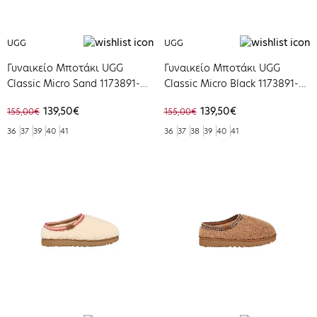
UGG
UGG
Γυναικείο Μποτάκι UGG
Γυναικείο Μποτάκι UGG
Classic Micro Sand 1173891-
Classic Micro Black 1173891-
SAN
BLK
139,50€
139,50€
155,00€
155,00€
36
37
39
40
41
36
37
38
39
40
41