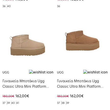
36
40
36
UGG
UGG
Γυναικεία Μποτάκια Ugg
Γυναικεία Μποτάκια Ugg
Classic Ultra Mini Platform
Classic Ultra Mini Platform
Sand 1135092-SAN
Chestnut 1135092-CHE
162,00€
162,00€
180,00€
180,00€
37
39
40
41
37
38
39