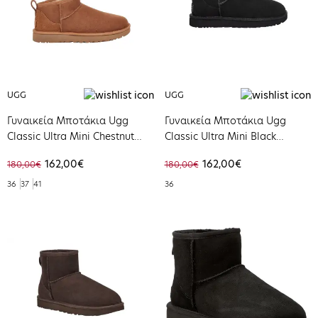
UGG
UGG
Γυναικεία Μποτάκια Ugg
Γυναικεία Μποτάκια Ugg
Classic Ultra Mini Chestnut
Classic Ultra Mini Black
1116109-CHE
1116109-BLK
162,00€
162,00€
180,00€
180,00€
36
37
41
36