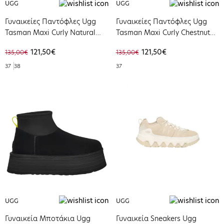
UGG
UGG
Γυναικείες Παντόφλες Ugg
Γυναικείες Παντόφλες Ugg
Tasman Maxi Curly Natural
Tasman Maxi Curly Chestnut
1158356-NAT
1158356-CHE
121,50€
121,50€
135,00€
135,00€
37
38
37
UGG
UGG
Γυναικεία Μποτάκια Ugg
Γυναικεία Sneakers Ugg