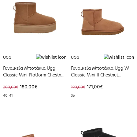
UGG
UGG
Γυναικεία Μποτάκια Ugg
Γυναικεία Μποτάκια Ugg W
Classic Mini Platform Chestnut
Classic Mini II Chestnut
1134991-CHE
1016222-CHE
180,00€
171,00€
200,00€
190,00€
40
41
36