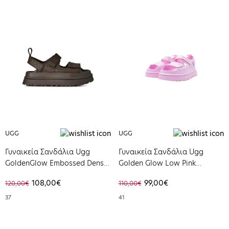
UGG
UGG
Γυναικεία Σανδάλια Ugg
Γυναικεία Σανδάλια Ugg
GoldenGlow Embossed Dense
Golden Glow Low Pink
Smoke 1175311-DNSS
Diamond 1152685-PKD
108,00€
99,00€
120,00€
110,00€
37
41