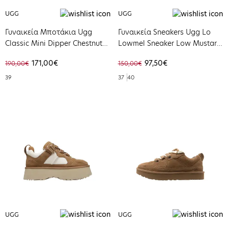
UGG
UGG
Γυναικεία Μποτάκια Ugg
Γυναικεία Sneakers Ugg Lo
Classic Mini Dipper Chestnut
Lowmel Sneaker Low Mustard
1168170-CHE
Seed 1168890-MDSD
171,00€
97,50€
190,00€
150,00€
39
37
40
UGG
UGG