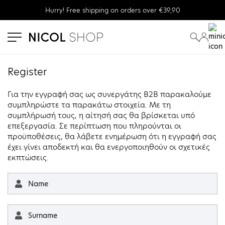
Hurry! Free shipping on orders over €39,90
se menu
submenu
submenu
Register
Για την εγγραφή σας ως συνεργάτης B2B παρακαλούμε
συμπληρώστε τα παρακάτω στοιχεία. Με τη
συμπλήρωσή τους, η αίτησή σας θα βρίσκεται υπό
επεξεργασία. Σε περίπτωση που πληρούνται οι
προϋποθέσεις, θα λάβετε ενημέρωση ότι η εγγραφή σας
έχει γίνει αποδεκτή και θα ενεργοποιηθούν οι σχετικές
εκπτώσεις.