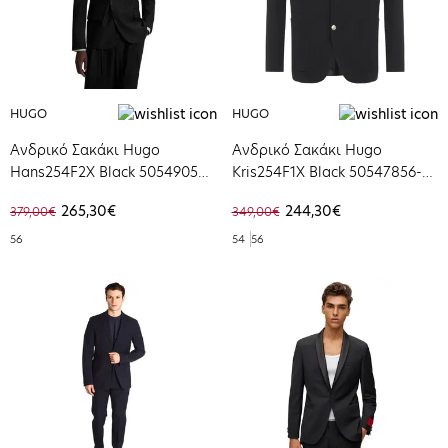
HUGO
HUGO
Ανδρικό Σακάκι Hugo
Ανδρικό Σακάκι Hugo
Hans254F2X Black 50549053-
Kris254F1X Black 50547856-
001
001
265,30€
244,30€
379,00€
349,00€
56
54
56