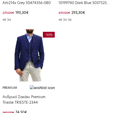
Arti214x Grey 50474356-080
10199740 Dark Blue 50375250-
401
195,30€
293,30€
279,00€
419,00€
48
54
48
54
56
-50%
PREMIUM
Ανδρικό Σακάκι Premium
Trieste TRIESTE-2344
74,50€
149,00€