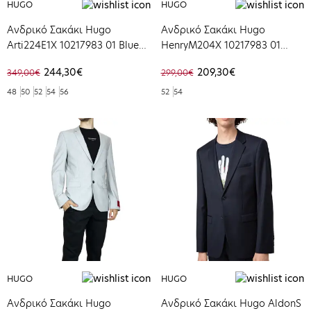
HUGO
HUGO
Ανδρικό Σακάκι Hugo
Ανδρικό Σακάκι Hugo
Arti224E1X 10217983 01 Blue
HenryM204X 10217983 01
Navy 50476333-405
Black 50446541-001
244,30€
209,30€
349,00€
299,00€
48
50
52
54
56
52
54
HUGO
HUGO
Ανδρικό Σακάκι Hugo
Ανδρικό Σακάκι Hugo AldonS