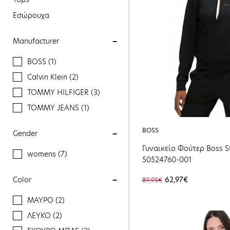
Εσώρουχα
Manufacturer
BOSS (1)
Calvin Klein (2)
TOMMY HILFIGER (3)
TOMMY JEANS (1)
BOSS
Gender
Γυναικείο Φούτερ Boss St
womens (7)
50524760-001
Color
62,97€
89,95€
ΜΑΥΡΟ (2)
ΛΕΥΚΟ (2)