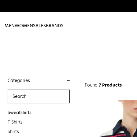
MEN
WOMEN
SALES
BRANDS
Categories
Found
7 Products
Sweatshirts
T-Shirts
Shirts