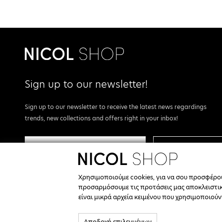
Sign up to our newsletter!
Sign up to our newsletter to receive the latest news regardings
trends, new collections and offers right in your inbox!
REGISTER
I agree with the
terms & conditions.
Χρησιμοποιούμε cookies, για να σου προσφέρ
προσαρμόσουμε τις προτάσεις μας αποκλειστικά
We are Social.
είναι μικρά αρχεία κειμένου που χρησιμοποιού
Αποδοχή επιλεγμένων