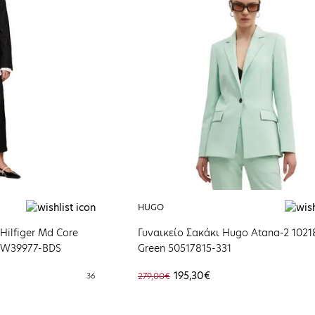
HUGO
Hilfiger Md Core
Γυναικείο Σακάκι Hugo Atana-2 1021
WW39977-BDS
Green 50517815-331
195,30€
36
279,00€