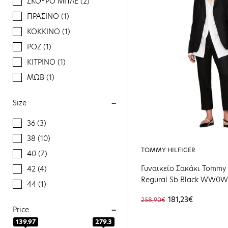
ΣΚΟΥΡΟ ΜΠΛΕ (2)
ΠΡΑΣΙΝΟ (1)
ΚΟΚΚΙΝΟ (1)
ΡΟΖ (1)
ΚΙΤΡΙΝΟ (1)
ΜΩΒ (1)
Size
36 (3)
38 (10)
TOMMY HILFIGER
40 (7)
Γυναικείο Σακάκι Tommy 
42 (4)
Regural Sb Black WW0
44 (1)
181,23€
258,90€
Price
139.97
279.3