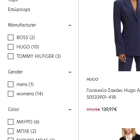
Εσώρουχα
Manufacturer
BOSS (2)
HUGO (10)
TOMMY HILFIGER (3)
Gender
HUGO
mens (1)
Γυναικείο Σακάκι Hugo A
womens (14)
50533901-418
Color
139,97€
199,95€
ΜΑΥΡΟ (6)
ΜΠΛΕ (2)