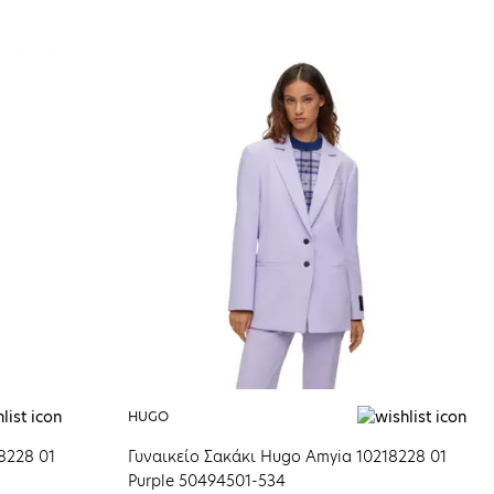
HUGO
8228 01
Γυναικείο Σακάκι Hugo Amyia 10218228 01
Purple 50494501-534