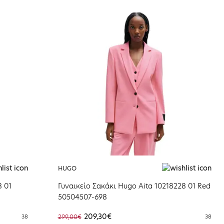
HUGO
8 01
Γυναικείο Σακάκι Hugo Aita 10218228 01 Red
50504507-698
209,30€
38
299,00€
38