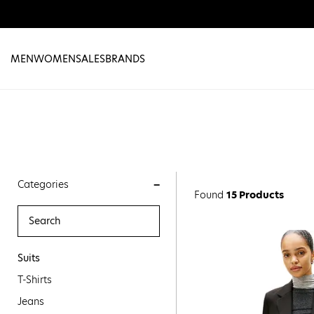
MEN
WOMEN
SALES
BRANDS
Categories
Found
15 Products
Suits
T-Shirts
Jeans