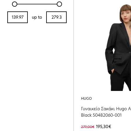
up to
HUGO
Γυναικείο Σακάκι Hugo A
Black 50482060-001
195,30€
279,00€