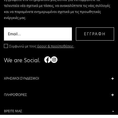
τελευταία νέα σχετικά με τάσεις, να ανακαλύπτετε τις νέες συλλογές
και να παραμένετε ενημερωμένοι σχετικά με τις προωθητικές
ενέργειές μας.
ΕΓΓΡΑΦΗ
Συμφωνώ με τους
όρους & προϋποθέσεις.
We are Social.
ΧΡΗΣΙΜΟΙ ΣΥΝΔΕΣΜΟΙ
ΠΛΗΡΟΦΟΡΙΕΣ
ΒΡΕΙΤΕ ΜΑΣ