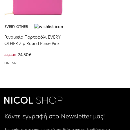
EVERY OTHER
Γυναικείο Πορτοφόλι EVERY
OTHER Zip Round Purse Pink
12100-PINK
24,50€
35,00€
ONE SIZE
Κάντε εγγραφή στο Newsletter μας!
Εγγραφείτε στο ενημερωτικό μας δελτίο για να λαμβάνετε τα