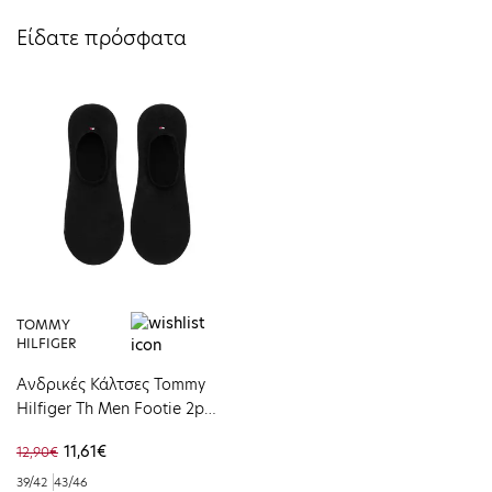
Είδατε πρόσφατα
TOMMY
HILFIGER
Ανδρικές Κάλτσες Tommy
Hilfiger Th Men Footie 2p
Black 382024001-200
11,61€
12,90€
39/42
43/46