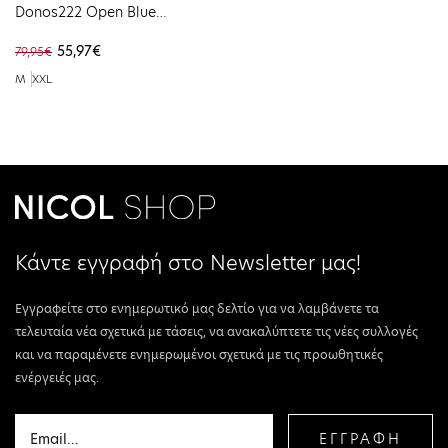
Donos222 Open Blue
50466182-483
55,97€
79,95€
M
XXL
Κάντε εγγραφή στο Newsletter μας!
Εγγραφείτε στο ενημερωτικό μας δελτίο για να λαμβάνετε τα
τελευταία νέα σχετικά με τάσεις, να ανακαλύπτετε τις νέες συλλογές
και να παραμένετε ενημερωμένοι σχετικά με τις προωθητικές
ενέργειές μας.
ΕΓΓΡΑΦΗ