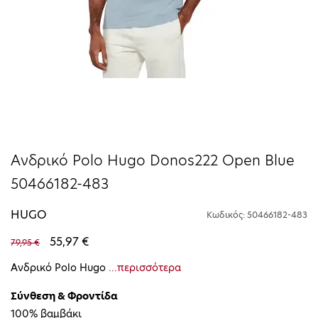
Ανδρικό Polo Hugo Donos222 Open Blue
50466182-483
HUGO
Κωδικός: 50466182-483
55,97 €
79,95 €
Ανδρικό Polo Hugo
...περισσότερα
Σύνθεση & Φροντίδα
100% βαμβάκι