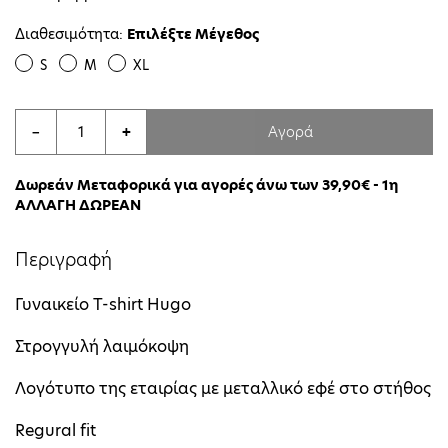
Διαθεσιμότητα:
Επιλέξτε Μέγεθος
S
M
XL
Αγορά
−
+
Δωρεάν Μεταφορικά για αγορές άνω των 39,90€ - 1η
ΑΛΛΑΓΗ ΔΩΡΕΑΝ
Περιγραφή
Γυναικείο T-shirt Ηugo
Στρογγυλή λαιμόκοψη
Λογότυπο της εταιρίας με μεταλλικό εφέ στο στήθος
Regural fit