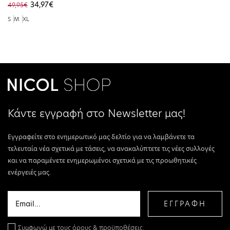
34,97€
49,95€
S
M
XL
Κάντε εγγραφή στο Newsletter μας!
Εγγραφείτε στο ενημερωτικό μας δελτίο για να λαμβάνετε τα
τελευταία νέα σχετικά με τάσεις, να ανακαλύπτετε τις νέες συλλογές
και να παραμένετε ενημερωμένοι σχετικά με τις προωθητικές
ενέργειές μας.
ΕΓΓΡΑΦΗ
Συμφωνώ με τους
όρους & προϋποθέσεις.