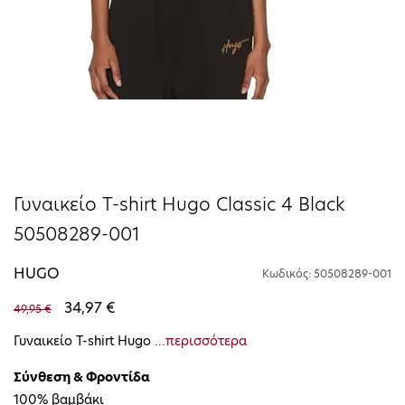
Γυναικείο T-shirt Ηugo Classic 4 Black
50508289-001
HUGO
Κωδικός: 50508289-001
34,97 €
49,95 €
Γυναικείο T-shirt Ηugo
...περισσότερα
Σύνθεση & Φροντίδα
100% βαμβάκι