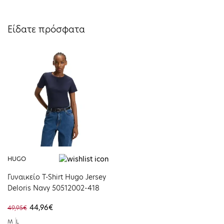
Είδατε πρόσφατα
HUGO
Γυναικείο T-Shirt Hugo Jersey
Deloris Navy 50512002-418
44,96€
49,95€
M
L