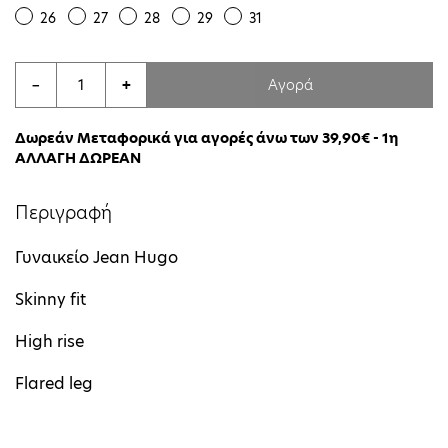
26
27
28
29
31
Αγορά
−
+
Δωρεάν Μεταφορικά για αγορές άνω των 39,90€ - 1η
ΑΛΛΑΓΗ ΔΩΡΕΑΝ
Περιγραφή
Γυναικείο Jean Hugo
Skinny fit
High rise
Flared leg