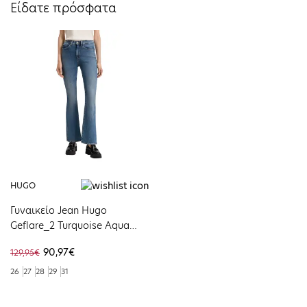
Είδατε πρόσφατα
HUGO
Γυναικείο Jean Hugo
Geflare_2 Turquoise Aqua
50541493-440
90,97€
129,95€
26
27
28
29
31