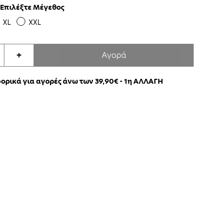
Επιλέξτε Μέγεθος
XL
XXL
Αγορά
+
ρικά για αγορές άνω των 39,90€ - 1η ΑΛΛΑΓΗ