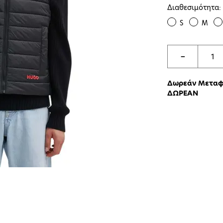
Διαθεσιμότητα:
S
M
−
Δωρεάν Μεταφο
ΔΩΡΕΑΝ