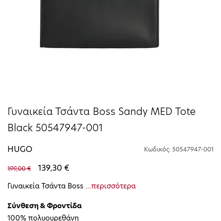
Γυναικεία Τσάντα Boss Sandy MED Tote
Black 50547947-001
HUGO
Κωδικός: 50547947-001
139,30 €
199,00 €
Γυναικεία Τσάντα Boss
...περισσότερα
Σύνθεση & Φροντίδα
100% πολυουρεθάνη