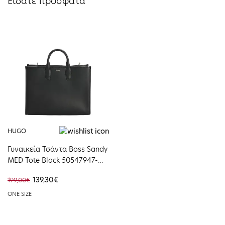
Είδατε πρόσφατα
HUGO
Γυναικεία Τσάντα Boss Sandy
MED Tote Black 50547947-
001
139,30€
199,00€
ONE SIZE