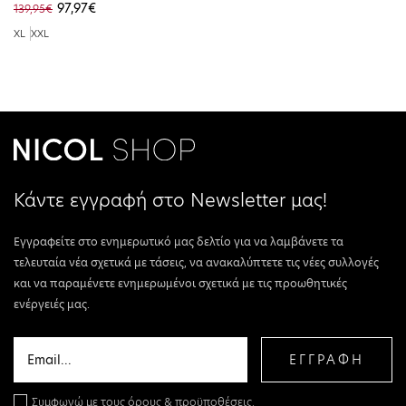
97,97€
139,95€
XL
XXL
Κάντε εγγραφή στο Newsletter μας!
Εγγραφείτε στο ενημερωτικό μας δελτίο για να λαμβάνετε τα
τελευταία νέα σχετικά με τάσεις, να ανακαλύπτετε τις νέες συλλογές
και να παραμένετε ενημερωμένοι σχετικά με τις προωθητικές
ενέργειές μας.
ΕΓΓΡΑΦΗ
Συμφωνώ με τους
όρους & προϋποθέσεις.