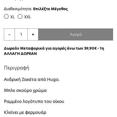
Διαθεσιμότητα:
Επιλέξτε Μέγεθος
XL
XXL
Αγορά
−
+
Δωρεάν Μεταφορικά για αγορές άνω των 39,90€ - 1η
ΑΛΛΑΓΗ ΔΩΡΕΑΝ
Περιγραφή
Ανδρική Ζακέτα από Hugo.
Μπλε σκούρο χρώμα
Ραμμένο λογότυπο του οίκου
Κλείνει με φερμουάρ