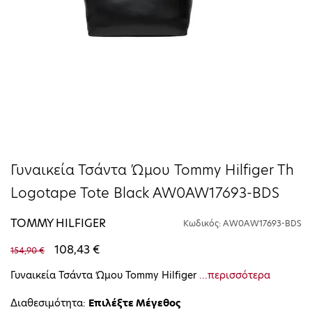
Γυναικεία Τσάντα Ώμου Tommy Hilfiger Th
Logotape Tote Black AW0AW17693-BDS
TOMMY HILFIGER
Κωδικός: AW0AW17693-BDS
108,43 €
154,90 €
Γυναικεία Τσάντα Ώμου Tommy Hilfiger
...περισσότερα
Διαθεσιμότητα:
Επιλέξτε Μέγεθος