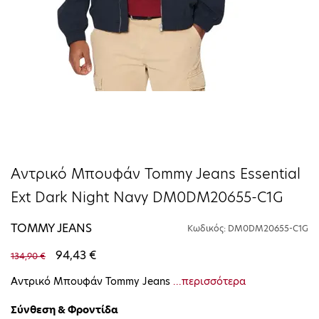
Αντρικό Μπουφάν Tommy Jeans Essential
Ext Dark Night Navy DM0DM20655-C1G
TOMMY JEANS
Κωδικός: DM0DM20655-C1G
94,43 €
134,90 €
Αντρικό Μπουφάν Tommy Jeans
...περισσότερα
Σύνθεση & Φροντίδα