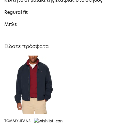
Κεντητό σημαιάκι της εταιρίας στο στήθος
Regural fit
Μπλε
Είδατε πρόσφατα
TOMMY JEANS