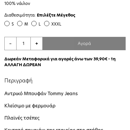
100% νάιλον
Διαθεσιμότητα:
Επιλέξτε Μέγεθος
S
M
L
XXXL
Αγορά
−
+
Δωρεάν Μεταφορικά για αγορές άνω των 39,90€ - 1η
ΑΛΛΑΓΗ ΔΩΡΕΑΝ
Περιγραφή
Αντρικό Μπουφάν Tommy Jeans
Κλείσιμο με φερμουάρ
Πλαϊνές τσέπες