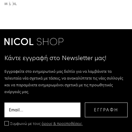
M
L
XL
Κάντε εγγραφή στο Newsletter μας!
Εγγραφείτε στο ενημερωτικό μας δελτίο για να λαμβάνετε τα
τελευταία νέα σχετικά με τάσεις, να ανακαλύπτετε τις νέες συλλογές
και να παραμένετε ενημερωμένοι σχετικά με τις προωθητικές
ενέργειές μας.
ΕΓΓΡΑΦΗ
Συμφωνώ με τους
όρους & προϋποθέσεις.