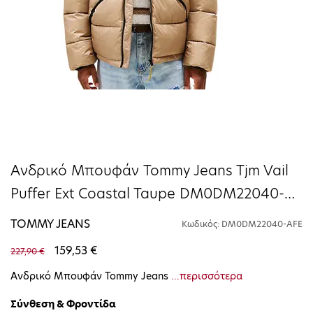
Ανδρικό Μπουφάν Tommy Jeans Tjm Vail
Puffer Ext Coastal Taupe DM0DM22040-
AFE
TOMMY JEANS
Κωδικός: DM0DM22040-AFE
159,53 €
227,90 €
Ανδρικό Μπουφάν Tommy Jeans
...περισσότερα
Σύνθεση & Φροντίδα