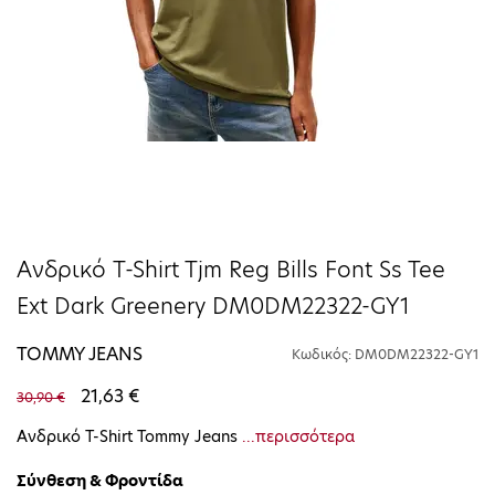
Ανδρικό T-Shirt Tjm Reg Bills Font Ss Tee
Ext Dark Greenery DM0DM22322-GY1
TOMMY JEANS
Κωδικός: DM0DM22322-GY1
21,63 €
30,90 €
Ανδρικό T-Shirt Tommy Jeans
...περισσότερα
Σύνθεση & Φροντίδα