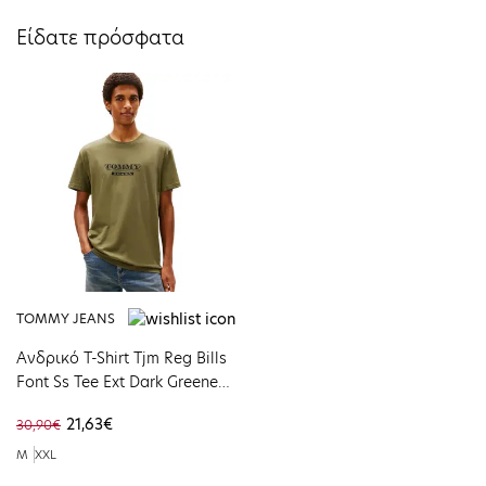
Είδατε πρόσφατα
TOMMY JEANS
Ανδρικό T-Shirt Tjm Reg Bills
Font Ss Tee Ext Dark Greenery
DM0DM22322-GY1
21,63€
30,90€
M
XXL