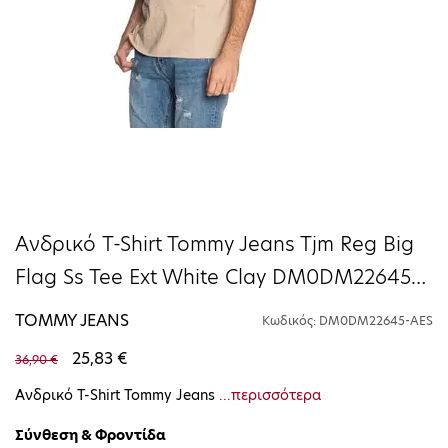
Ανδρικό T-Shirt Tommy Jeans Tjm Reg Big
Flag Ss Tee Ext White Clay DM0DM22645-
AES
TOMMY JEANS
Κωδικός: DM0DM22645-AES
25,83 €
36,90 €
Ανδρικό T-Shirt Tommy Jeans
...περισσότερα
Σύνθεση & Φροντίδα