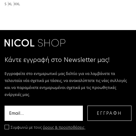
S
XL
XXL
Κάντε εγγραφή στο Newsletter μας!
Εγγραφείτε στο ενημερωτικό μας δελτίο για να λαμβάνετε τα
τελευταία νέα σχετικά με τάσεις, να ανακαλύπτετε τις νέες συλλογές
και να παραμένετε ενημερωμένοι σχετικά με τις προωθητικές
ενέργειές μας.
ΕΓΓΡΑΦΗ
Συμφωνώ με τους
όρους & προϋποθέσεις.