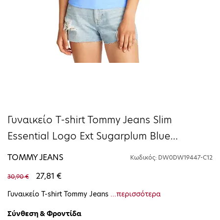
Γυναικείο T-shirt Tommy Jeans Slim
Essential Logo Ext Sugarplum Blue
DW0DW19447-C12
TOMMY JEANS
Κωδικός: DW0DW19447-C12
27,81 €
30,90 €
Γυναικείο T-shirt Tommy Jeans
...περισσότερα
Σύνθεση & Φροντίδα