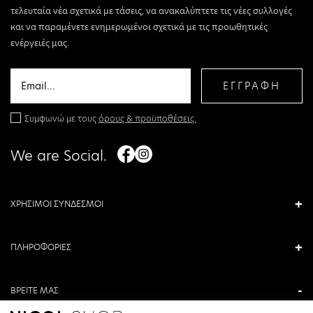
τελευταία νέα σχετικά με τάσεις, να ανακαλύπτετε τις νέες συλλογές
και να παραμένετε ενημερωμένοι σχετικά με τις προωθητικές
ενέργειές μας.
ΕΓΓΡΑΦΗ
Συμφωνώ με τους
όρους & προϋποθέσεις.
We are Social.
ΧΡΗΣΙΜΟΙ ΣΥΝΔΕΣΜΟΙ
ΠΛΗΡΟΦΟΡΙΕΣ
ΒΡΕΙΤΕ ΜΑΣ