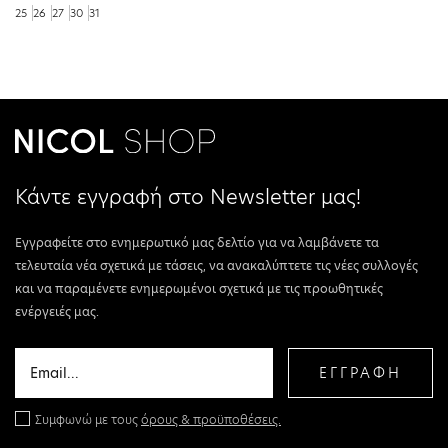
25
26
27
30
31
Κάντε εγγραφή στο Newsletter μας!
Εγγραφείτε στο ενημερωτικό μας δελτίο για να λαμβάνετε τα
τελευταία νέα σχετικά με τάσεις, να ανακαλύπτετε τις νέες συλλογές
και να παραμένετε ενημερωμένοι σχετικά με τις προωθητικές
ενέργειές μας.
ΕΓΓΡΑΦΗ
Συμφωνώ με τους
όρους & προϋποθέσεις.