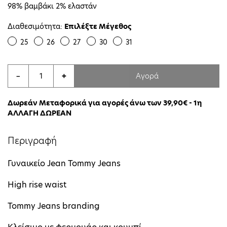
98% βαμβάκι 2% ελαστάν
Διαθεσιμότητα:
Επιλέξτε Μέγεθος
25
26
27
30
31
Αγορά
−
+
Δωρεάν Μεταφορικά για αγορές άνω των 39,90€ - 1η
ΑΛΛΑΓΗ ΔΩΡΕΑΝ
Περιγραφή
Γυναικείο Jean Tommy Jeans
High rise waist
Tommy Jeans branding