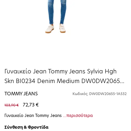
Γυναικείο Jean Tommy Jeans Sylvia Hgh
Skn BI0234 Denim Medium DW0DW20655-
1A532
TOMMY JEANS
Κωδικός: DW0DW20655-1A532
72,73 €
103,90 €
Γυναικείο Jean Tommy Jeans
...περισσότερα
Σύνθεση & Φροντίδα