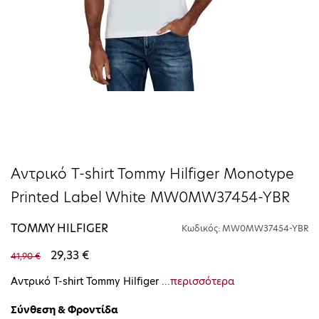
Αντρικό T-shirt Tommy Hilfiger Monotype
Printed Label White MW0MW37454-YBR
TOMMY HILFIGER
Κωδικός: MW0MW37454-YBR
29,33 €
41,90 €
Αντρικό T-shirt Tommy Hilfiger
...περισσότερα
Σύνθεση & Φροντίδα