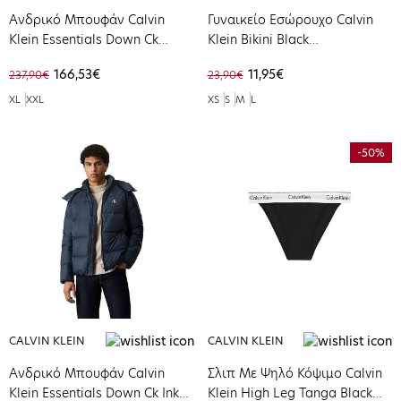
Ανδρικό Μπουφάν Calvin
Γυναικείο Εσώρουχο Calvin
Klein Essentials Down Ck
Klein Bikini Black
Black J30J325946-BEH
0000F3787E-001
166,53€
11,95€
237,90€
23,90€
XL
XXL
XS
S
M
L
-50%
CALVIN KLEIN
CALVIN KLEIN
Ανδρικό Μπουφάν Calvin
Σλιπ Με Ψηλό Κόψιμο Calvin
Klein Essentials Down Ck Ink
Klein High Leg Tanga Black