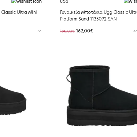
UGG
lassic Ultra Mini
Γυναικεία Μποτάκια Ugg Classic Ultr
Platform Sand 1135092-SAN
162,00€
36
180,00€
37