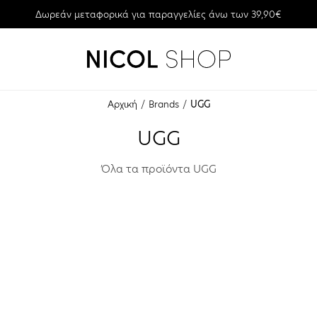
Δωρεάν μεταφορικά για παραγγελίες άνω των 39,90€
Αρχική
Brands
UGG
UGG
Όλα τα προϊόντα UGG