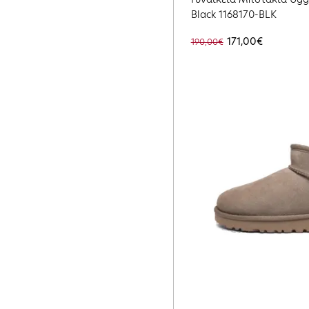
Black 1168170-BLK
171,00€
190,00€