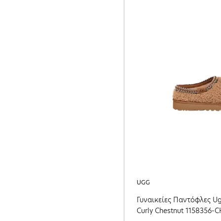
UGG
Γυναικείες Παντόφλες U
Curly Chestnut 1158356-