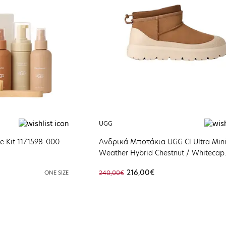
UGG
 Kit 1171598-000
Ανδρικά Μποτάκια UGG Cl Ultra Min
Weather Hybrid Chestnut / Whitecap
1174196-CWTC
216,00€
ONE SIZE
240,00€