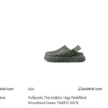
UGG
Maxi
Ανδρικές Παντόφλες Ugg PeakMod
Woodland Green 1166912-WLN