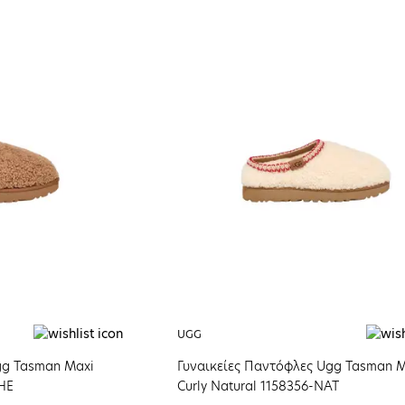
UGG
gg Tasman Maxi
Γυναικείες Παντόφλες Ugg Tasman 
CHE
Curly Natural 1158356-NAT