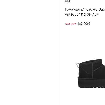
UGG
Γυναικεία Μποτάκια Ugg C
Antilope 1116109-ALP
162,00€
180,00€