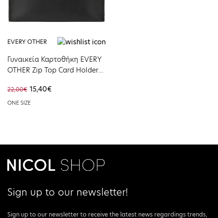
EVERY OTHER
Γυναικεία Καρτοθήκη EVERY
OTHER Zip Top Card Holder
Black 12101-BLACK
15,40€
22,00€
ONE SIZE
Sign up to our newsletter!
Sign up to our newsletter to receive the latest news regardings trends,