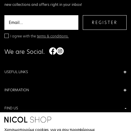
new collections and offers right in your inbox!
REGISTER
I agree with the
terms & conditions.
We are Social.
USEFUL LINKS
INFORMATION
FIND US
ANTONIOU KAMARA 3, VERIA, GREECE
Χρησιμοποιούμε cookies, για να σου προσφέρουμε