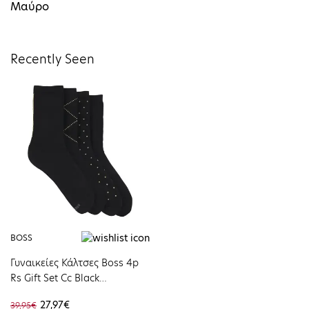
Μαύρο
Recently Seen
BOSS
Γυναικείες Κάλτσες Boss 4p
Rs Gift Set Cc Black
50524388-001
27,97€
39,95€