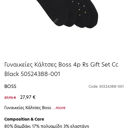
Γυναικείες Κάλτσες Boss 4p Rs Gift Set Cc
Black 50524388-001
BOSS
Code: 50524388-001
27,97 €
39,95 €
Γυναικείες Κάλτσες Boss
...more
Composition & Care
80% βαμβάκι 17% πολυαμίδη 3% ελαστάνη