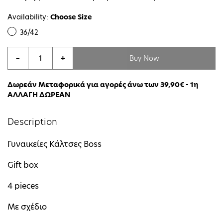
Availability:
Choose Size
36/42
Buy Now
−
+
Δωρεάν Μεταφορικά για αγορές άνω των 39,90€ - 1η
ΑΛΛΑΓΗ ΔΩΡΕΑΝ
Description
Γυναικείες Κάλτσες Boss
Gift box
4 pieces
Με σχέδιο