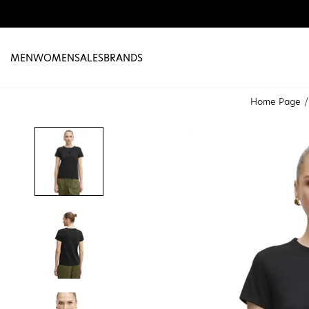
MEN
WOMEN
SALES
BRANDS
Home Page