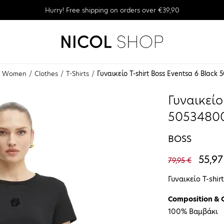
Hurry! Free shipping on orders over €39,90
Women
Clothes
T-Shirts
Γυναικείο T-shirt Boss Eventsa 6 Black
Γυναικείο
5053480
BOSS
55,97
79,95 €
Γυναικείο T-shir
Composition & 
100% Βαμβάκι