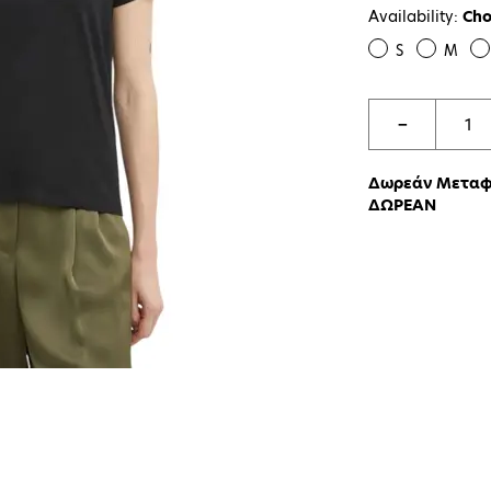
Availability:
Cho
S
M
−
Δωρεάν Μεταφο
ΔΩΡΕΑΝ