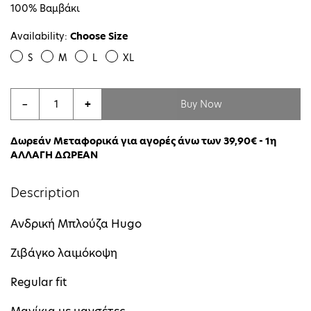
100% Βαμβάκι
Availability:
Choose Size
S
M
L
XL
Buy Now
−
+
Δωρεάν Μεταφορικά για αγορές άνω των 39,90€ - 1η
ΑΛΛΑΓΗ ΔΩΡΕΑΝ
Description
Ανδρική Μπλούζα Hugo
Ζιβάγκο λαιμόκοψη
Regular fit