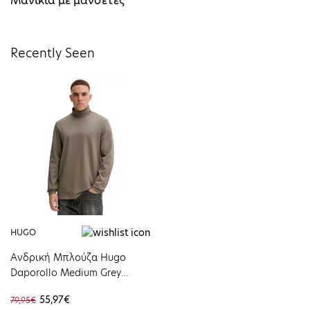
Μανίκια με μανσέτες
Recently Seen
HUGO
Ανδρική Μπλούζα Hugo
Daporollo Medium Grey
50547372-032
55,97€
79,95€