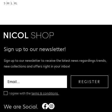
S
M
L
XL
Sign up to our newsletter!
Sign up to our newsletter to receive the latest news regardings trends,
new collections and offers right in your inbox!
REGISTER
I agree with the
terms & conditions.
We are Social.