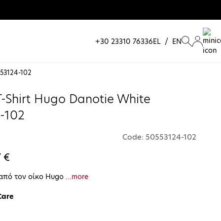
+30 23310 76336
EL
/
EN
553124-102
-Shirt Hugo Danotie White
-102
Code: 50553124-102
7 €
 από τον οίκο Hugo
...more
Care