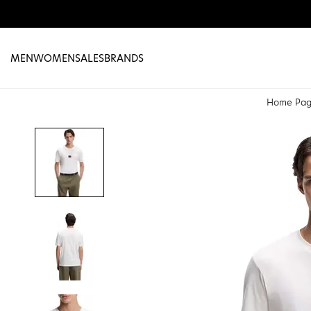
MEN
WOMEN
SALES
BRANDS
Home Pa