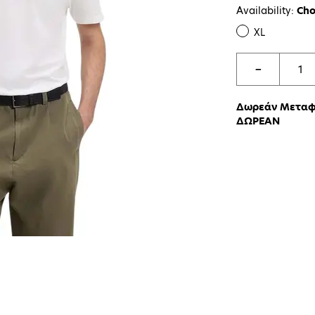
Availability:
Cho
XL
−
Δωρεάν Μεταφο
ΔΩΡΕΑΝ