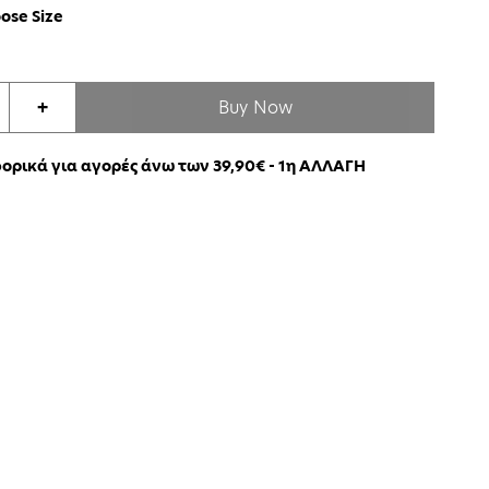
ose Size
Buy Now
+
ρικά για αγορές άνω των 39,90€ - 1η ΑΛΛΑΓΗ