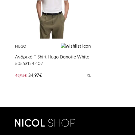
HUGO
Ανδρικό T-Shirt Hugo Danotie White
50553124-102
34,97€
49,95€
XL