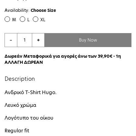
Availability:
Choose Size
M
L
XL
Buy Now
−
+
Δωρεάν Μεταφορικά για αγορές άνω των 39,90€ - 1η
ΑΛΛΑΓΗ ΔΩΡΕΑΝ
Description
Ανδρικό T-Shirt Hugo.
Λευκό χρώμα
Λογότυπο του οίκου
Regular fit