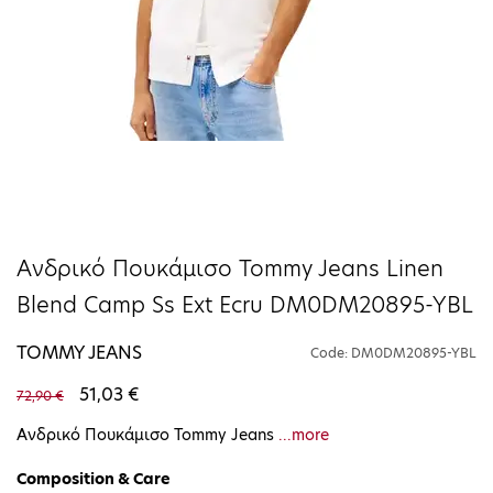
Ανδρικό Πουκάμισο Tommy Jeans Linen
Blend Camp Ss Ext Ecru DM0DM20895-YBL
TOMMY JEANS
Code: DM0DM20895-YBL
51,03 €
72,90 €
Ανδρικό Πουκάμισο Tommy Jeans
...more
Composition & Care