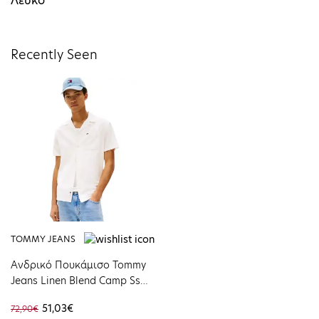
Λευκό
Recently Seen
TOMMY JEANS
Ανδρικό Πουκάμισο Tommy
Jeans Linen Blend Camp Ss
Ext Ecru DM0DM20895-YBL
51,03€
72,90€