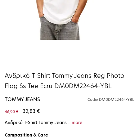
Ανδρικό T-Shirt Tommy Jeans Reg Photo
Flag Ss Tee Ecru DM0DM22464-YBL
TOMMY JEANS
Code: DM0DM22464-YBL
32,83 €
46,90 €
Ανδρικό T-Shirt Tommy Jeans
...more
Composition & Care