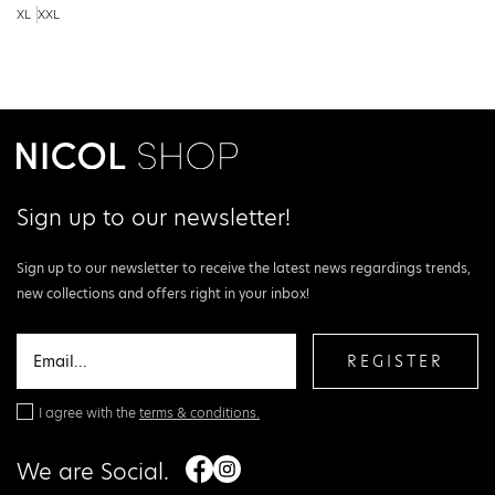
XL
XXL
Sign up to our newsletter!
Sign up to our newsletter to receive the latest news regardings trends,
new collections and offers right in your inbox!
REGISTER
I agree with the
terms & conditions.
We are Social.