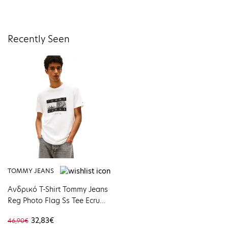
Recently Seen
TOMMY JEANS
Ανδρικό T-Shirt Tommy Jeans
Reg Photo Flag Ss Tee Ecru
DM0DM22464-YBL
32,83€
46,90€