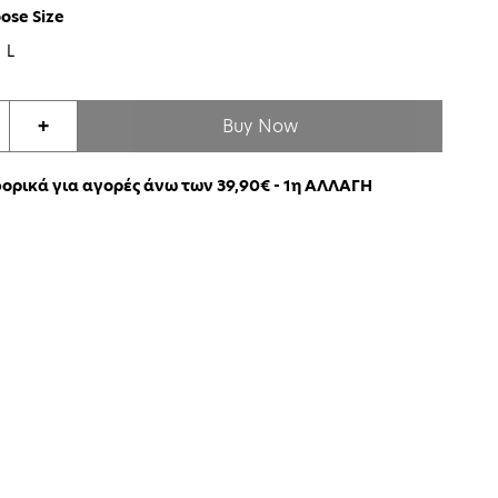
ose Size
L
Buy Now
+
ρικά για αγορές άνω των 39,90€ - 1η ΑΛΛΑΓΗ