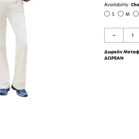
Availability:
Cho
S
M
−
Δωρεάν Μεταφο
ΔΩΡΕΑΝ