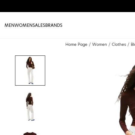
MEN
WOMEN
SALES
BRANDS
Home Page
Women
Clothes
Bl