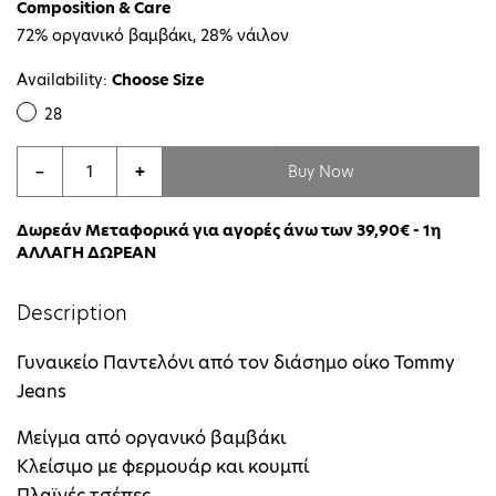
Composition & Care
72% οργανικό βαμβάκι, 28% νάιλον
Availability:
Choose Size
28
Buy Now
−
+
Δωρεάν Μεταφορικά για αγορές άνω των 39,90€ - 1η
ΑΛΛΑΓΗ ΔΩΡΕΑΝ
Description
Γυναικείο Παντελόνι από τον διάσημο οίκο Tommy
Jeans
Μείγμα από οργανικό βαμβάκι
Κλείσιμο με φερμουάρ και κουμπί
Πλαϊνές τσέπες