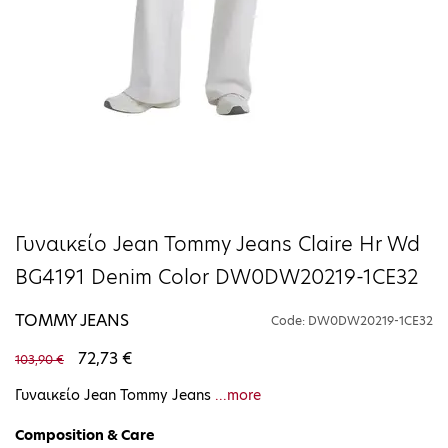
Γυναικείο Jean Tommy Jeans Claire Hr Wd
BG4191 Denim Color DW0DW20219-1CE32
TOMMY JEANS
Code: DW0DW20219-1CE32
72,73 €
103,90 €
Γυναικείο Jean Tommy Jeans
...more
Composition & Care