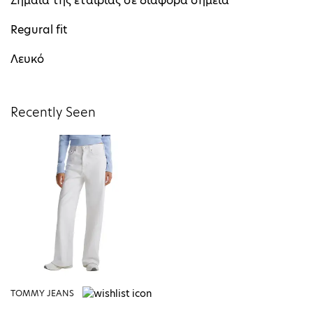
Σημαία της εταιρίας σε διάφορα σημεία
Regural fit
Λευκό
Recently Seen
TOMMY JEANS