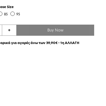
ose Size
85
95
Buy Now
+
ρικά για αγορές άνω των 39,90€ - 1η ΑΛΛΑΓΗ