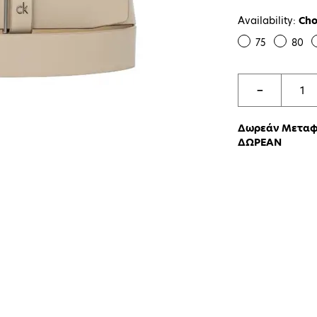
Availability:
Cho
75
80
−
Δωρεάν Μεταφο
ΔΩΡΕΑΝ