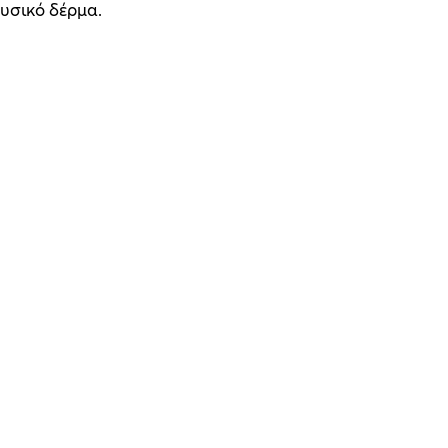
φυσικό δέρμα.