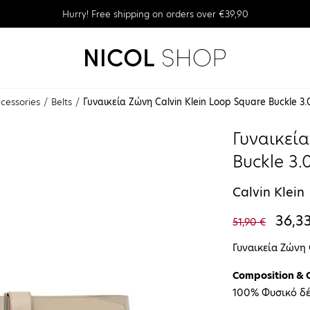
Hurry! Free shipping on orders over €39,90
cessories
Belts
Γυναικεία Ζώνη Calvin Klein Loop Square Buckle 3
Γυναικεία
Buckle 3
Calvin Klein
36,3
51,90 €
Γυναικεία Ζώνη 
Composition & 
100% Φυσικό δ