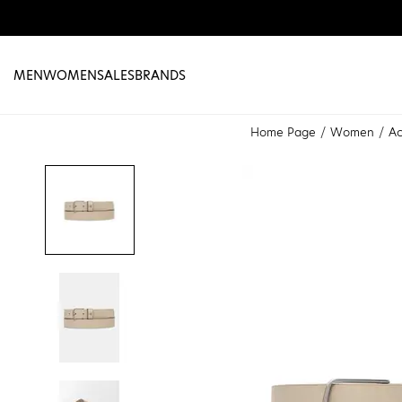
MEN
WOMEN
SALES
BRANDS
Home Page
Women
Ac