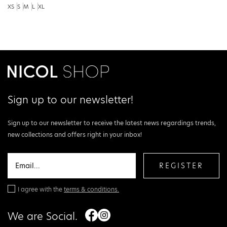
XS
S
M
L
XL
Sign up to our newsletter!
Sign up to our newsletter to receive the latest news regardings trends,
new collections and offers right in your inbox!
REGISTER
I agree with the
terms & conditions.
We are Social.