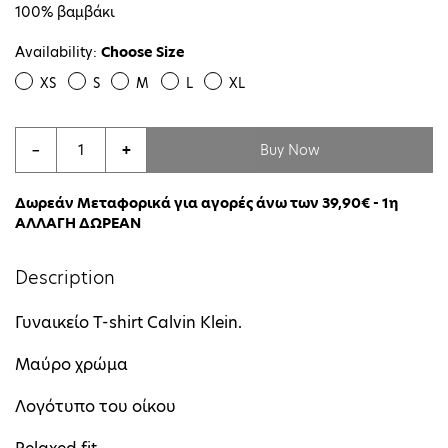
100% βαμβάκι
Availability:
Choose Size
XS
S
M
L
XL
Buy Now
−
+
Δωρεάν Μεταφορικά για αγορές άνω των 39,90€ - 1η
ΑΛΛΑΓΗ ΔΩΡΕΑΝ
Description
Γυναικείο T-shirt Calvin Klein.
Μαύρο χρώμα
Λογότυπο του οίκου