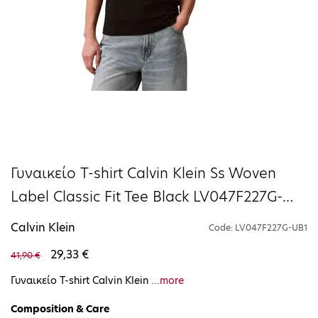
Γυναικείο T-shirt Calvin Klein Ss Woven
Label Classic Fit Tee Black LV047F227G-
UB1
Calvin Klein
Code: LV047F227G-UB1
29,33 €
41,90 €
Γυναικείο T-shirt Calvin Klein
...more
Composition & Care