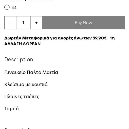
44
Buy Now
−
+
Δωρεάν Μεταφορικά για αγορές άνω των 39,90€ - 1η
ΑΛΛΑΓΗ ΔΩΡΕΑΝ
Description
Γυναικείο Παλτό Μarzia
Κλείσιμο με κουπιά
Πλαϊνές τσέπες
Ταμπά