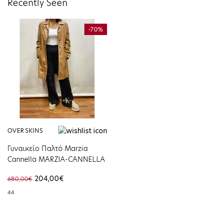
Recently Seen
-70%
OVER SKINS
Γυναικείο Παλτό Μarzia
Cannella MARZIA-CANNELLA
204,00€
680,00€
44