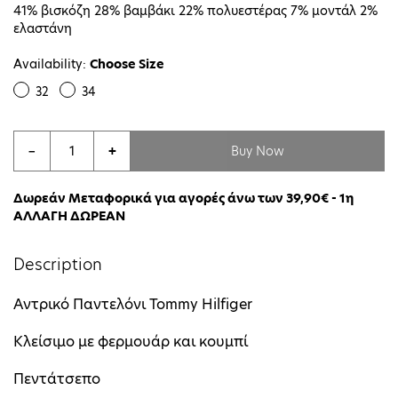
41% βισκόζη 28% βαμβάκι 22% πολυεστέρας 7% μοντάλ 2%
ελαστάνη
Availability:
Choose Size
32
34
Buy Now
−
+
Δωρεάν Μεταφορικά για αγορές άνω των 39,90€ - 1η
ΑΛΛΑΓΗ ΔΩΡΕΑΝ
Description
Αντρικό Παντελόνι Tommy Hilfiger
Κλείσιμο με φερμουάρ και κουμπί
Πεντάτσεπο