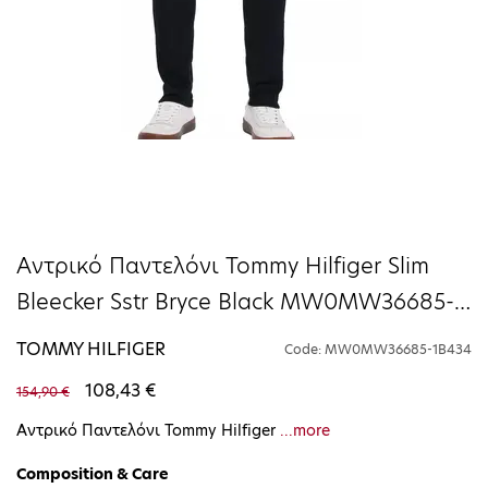
Αντρικό Παντελόνι Tommy Hilfiger Slim
Bleecker Sstr Bryce Black MW0MW36685-
1B434
TOMMY HILFIGER
Code: MW0MW36685-1B434
108,43 €
154,90 €
Αντρικό Παντελόνι Tommy Hilfiger
...more
Composition & Care