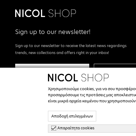
Sign up to our newsletter!
Sign up to our newsletter to receive the latest news regardings
trends, new collections and offers right in your inbox!
REGISTER
I agree with the
terms & conditions.
Χρησιμοποιούμε cookies, για να σου προσφέρ
προσαρμόσουμε τις προτάσεις μας αποκλειστικά
We are Social.
είναι μικρά αρχεία κειμένου που χρησιμοποιού
Αποδοχή επιλεγμένων
Απαραίτητα cookies