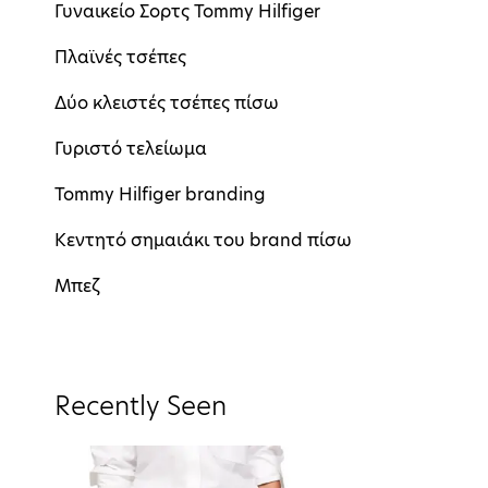
Γυναικείο Σορτς Tommy Hilfiger
Πλαϊνές τσέπες
Δύο κλειστές τσέπες πίσω
Γυριστό τελείωμα
Tommy Hilfiger branding
Kεντητό σημαιάκι του brand πίσω
Mπεζ
Recently Seen