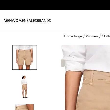
MEN
WOMEN
SALES
BRANDS
Home Page
Women
Clot