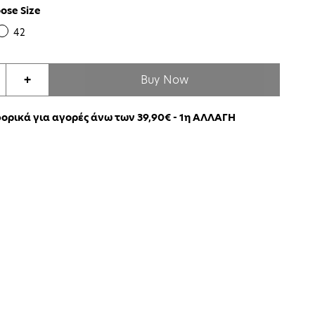
ose Size
42
Buy Now
+
ρικά για αγορές άνω των 39,90€ - 1η ΑΛΛΑΓΗ