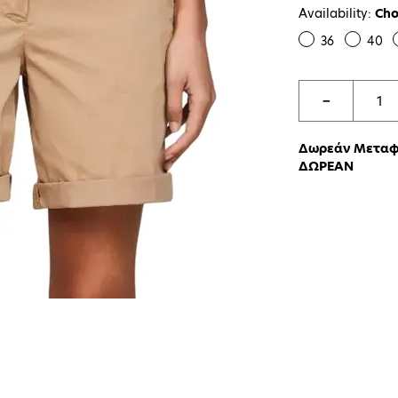
Availability:
Cho
36
40
−
Δωρεάν Μεταφο
ΔΩΡΕΑΝ