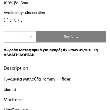
100% βαμβάκι
Availability:
Choose Size
S
L
Buy Now
−
+
Δωρεάν Μεταφορικά για αγορές άνω των 39,90€ - 1η
ΑΛΛΑΓΗ ΔΩΡΕΑΝ
Description
Γυναικεία Μπλούζα Tommy Hilfiger
Slim fit
Mock neck