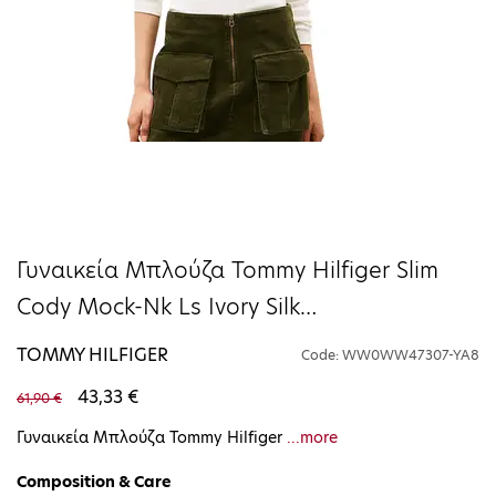
Γυναικεία Μπλούζα Tommy Hilfiger Slim
Cody Mock-Nk Ls Ivory Silk
WW0WW47307-YA8
TOMMY HILFIGER
Code: WW0WW47307-YA8
43,33 €
61,90 €
Γυναικεία Μπλούζα Tommy Hilfiger
...more
Composition & Care