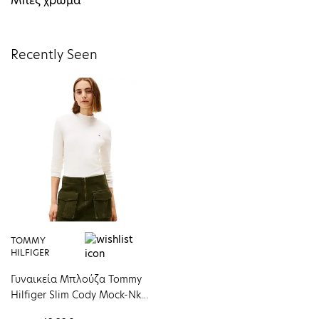
Μπεζ χρώμα
Recently Seen
TOMMY
HILFIGER
Γυναικεία Μπλούζα Tommy
Hilfiger Slim Cody Mock-Nk
Ls Ivory Silk WW0WW47307-