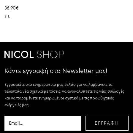
Ext Ecru DW0DW22310-YBL
36,90€
S
L
Κάντε εγγραφή στο Newsletter μας!
Εγγραφείτε στο ενημερωτικό μας δελτίο για να λαμβάνετε τα
τελευταία νέα σχετικά με τάσεις, να ανακαλύπτετε τις νέες συλλογές
και να παραμένετε ενημερωμένοι σχετικά με τις προωθητικές
ενέργειές μας.
ΕΓΓΡΑΦΗ