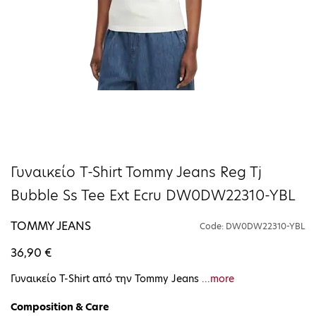
Γυναικείο T-Shirt Tommy Jeans Reg Tj
Bubble Ss Tee Ext Ecru DW0DW22310-YBL
TOMMY JEANS
Code: DW0DW22310-YBL
36,90 €
Γυναικείο T-Shirt από την Tommy Jeans
...more
Composition & Care