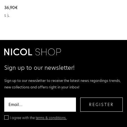
Ext Ecru DW0DW22310-YBL
36,90€
S
L
Sign up to our newsletter!
Sign up to our newsletter to receive the latest news regardings trends,
new collections and offers right in your inbox!
REGISTER
I agree with the
terms & conditions.