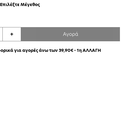
Επιλέξτε Μέγεθος
Αγορά
+
ρικά για αγορές άνω των 39,90€ - 1η ΑΛΛΑΓΗ