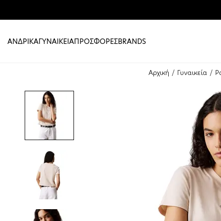
ΑΝΔΡΙΚΑ
ΓΥΝΑΙΚΕΙΑ
ΠΡΟΣΦΟΡΕΣ
BRANDS
Αρχική
Γυναικεία
Ρ