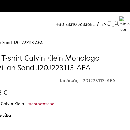
+30 23310 76336
EL
/
EN
ian Sand J20J223113-AEA
 T-shirt Calvin Klein Monologo
zilian Sand J20J223113-AEA
Κωδικός: J20J223113-AEA
3 €
t Calvin Klein
...περισσότερα
ντίδα