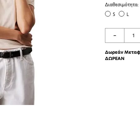
Διαθεσιμότητα:
S
L
−
Δωρεάν Μεταφο
ΔΩΡΕΑΝ